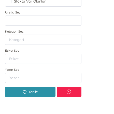
Stokta Var Olanlar
Üretici Seç
Kategori Seç
Etiket Seç
Yazar Seç
Yenile