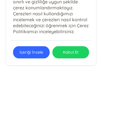
sınırlı ve gizliliğe uygun şekilde
çerez konumlandırmaktayız.
Çerezleri nasıl kullandığımızı
incelemek ve çerezleri nasıl kontrol
edebileceğinizi öğrenmek için Çerez
Politikamızı inceleyebilirsiniz.
İçeriği İncele
Kabul Et
Kesintisiz kull