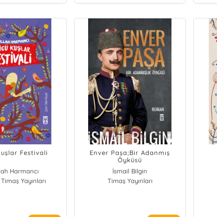
uşlar Festivali
Enver Paşa;Bir Adanmış
Öyküsü
lah Harmancı
İsmail Bilgin
 Timaş Yayınları
Timaş Yayınları