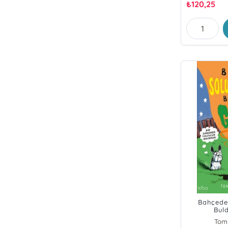
₺
120,25
Bahçede
Bul
Tom