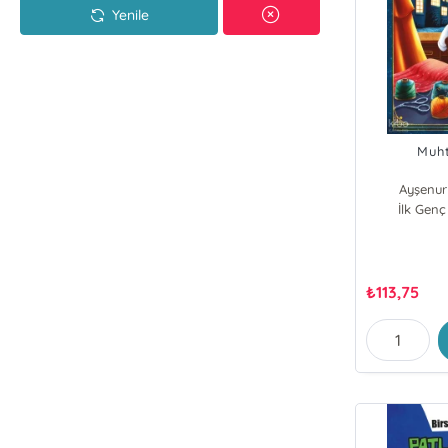
Yenile
Muht
Ayşenur
İlk Genç
₺
113,75