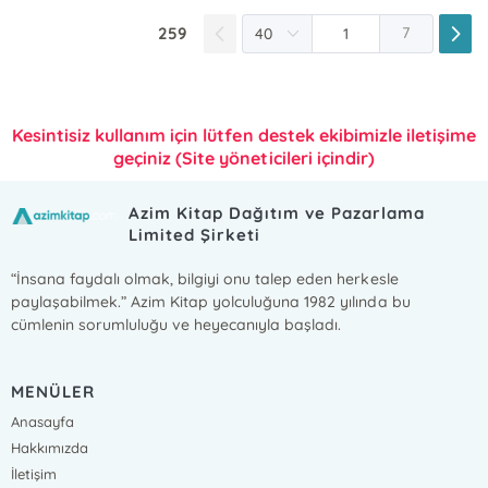
259
7
Kesintisiz kullanım için lütfen destek ekibimizle iletişime
geçiniz (Site yöneticileri içindir)
Azim Kitap Dağıtım ve Pazarlama
Limited Şirketi
“İnsana faydalı olmak, bilgiyi onu talep eden herkesle
paylaşabilmek.” Azim Kitap yolculuğuna 1982 yılında bu
cümlenin sorumluluğu ve heyecanıyla başladı.
MENÜLER
Anasayfa
Hakkımızda
İletişim