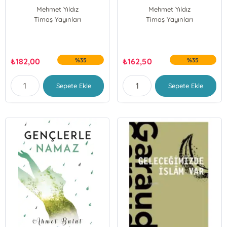
Mehmet Yıldız
Mehmet Yıldız
Timaş Yayınları
Timaş Yayınları
₺
182,00
%35
₺
162,50
%35
Sepete Ekle
Sepete Ekle