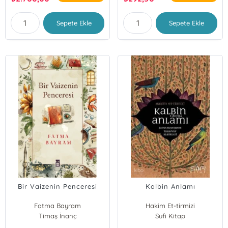
Sepete Ekle
Sepete Ekle
Bir Vaizenin Penceresi
Kalbin Anlamı
Fatma Bayram
Hakim Et-tirmizi
Timaş İnanç
Sufi Kitap