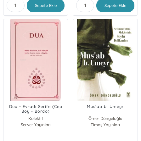
Sepete Ekle
Sepete Ekle
Dua - Evradı Şerife (Cep
Mus'ab b. Umeyr
Boy - Bordo)
Kolektif
Ömer Döngeloğlu
Server Yayınları
Timaş Yayınları