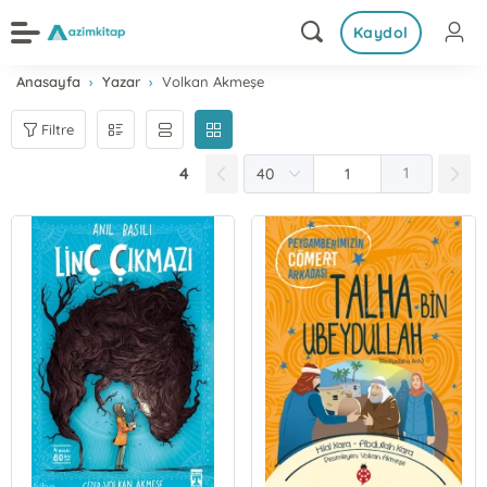
Kaydol
Anasayfa
Yazar
Volkan Akmeşe
Filtre
4
1