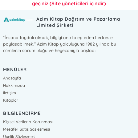
geçiniz (Site yöneticileri içindir)
Azim Kitap Dağıtım ve Pazarlama
Limited Şirketi
“İnsana faydalı olmak, bilgiyi onu talep eden herkesle
paylaşabilmek.” Azim Kitap yolculuğuna 1982 yılında bu
cümlenin sorumluluğu ve heyecanıyla başladı.
MENÜLER
Anasayfa
Hakkımızda
İletişim
Kitaplar
BİLGİLENDİRME
Kişisel Verilerin Korunması
Mesafeli Satış Sözleşmesi
Üyelik Sözleşmesi