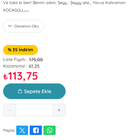
Ve tabii ki ben! Benim adım, Şeyy… Şeyyy işte… Yavuz Kahraman
...
KOCAGÜLL
Devamını Oku
% 35 İndirim
175,00
Liste Fiyatı :
61,25
Kazancınız :
113,75
₺
Sepete Ekle
Paylaş