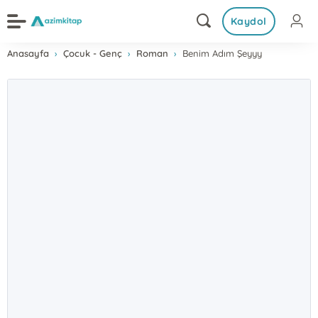
Kaydol
Anasayfa
Çocuk - Genç
Roman
Benim Adım Şeyyy