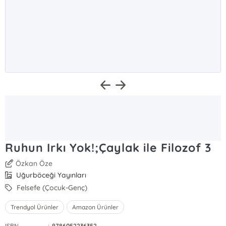
Ruhun Irkı Yok!;Çaylak ile Filozof 3
Özkan Öze
Uğurböceği Yayınları
Felsefe (Çocuk-Genç)
Trendyol Ürünler
Amazon Ürünler
ISBN
:
9786052236352