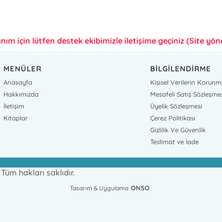
anım için lütfen destek ekibimizle iletişime geçiniz (Site yönet
MENÜLER
BİLGİLENDİRME
Anasayfa
Kişisel Verilerin Korunm
Hakkımızda
Mesafeli Satış Sözleşme
İletişim
Üyelik Sözleşmesi
Kitaplar
Çerez Politikası
Gizlilik Ve Güvenlik
Teslimat ve İade
üm hakları saklıdır.
ONSO
Tasarım & Uygulama