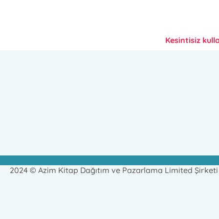
Kesintisiz kull
2024 © Azim Kitap Dağıtım ve Pazarlama Limited Şirketi T