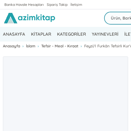
Banka Havale Hesapları
Sipariş Takip
İletişim
ANASAYFA
KİTAPLAR
KATEGORİLER
YAYINEVLERİ
İLE
Anasayfa
İslam
Tefsir - Meal - Kıraat
Feyzü'l Furkân Tefsirli Kur