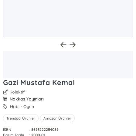
Gazi Mustafa Kemal
Kolektif
Nakkaş Yayınları
Hobi - Oyun
Trendyol Ürünler
Amazon Ürünler
ISBN
:
8693222254089
Basım Tarihi
:
2000-01