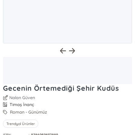
Gecenin Örtemediği Şehir Kudüs
Nalan Güven
Timaş İnanç
Roman - Günümüz
Trendyol Ürünler
ISBN
:
9786050837889