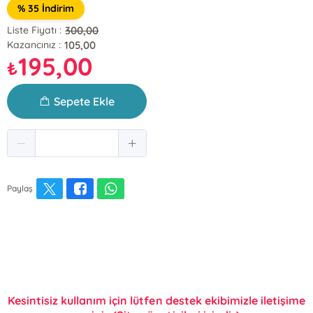
% 35 İndirim
300,00
Liste Fiyatı :
105,00
Kazancınız :
195,00
₺
Sepete Ekle
Paylaş
Kesintisiz kullanım için lütfen destek ekibimizle iletişime