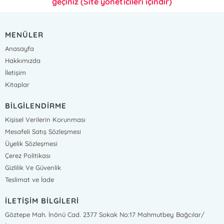
geçiniz (Site yöneticileri içindir)
MENÜLER
Anasayfa
Hakkımızda
İletişim
Kitaplar
BİLGİLENDİRME
Kişisel Verilerin Korunması
Mesafeli Satış Sözleşmesi
Üyelik Sözleşmesi
Çerez Politikası
Gizlilik Ve Güvenlik
Teslimat ve İade
İLETİŞİM BİLGİLERİ
Göztepe Mah. İnönü Cad. 2377 Sokak No:17 Mahmutbey Bağcılar/