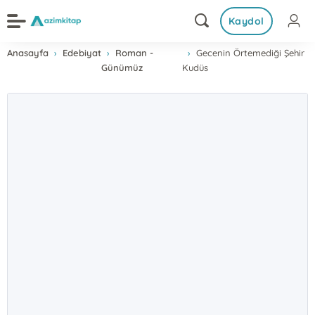
Kaydol
Anasayfa
Edebiyat
Roman -
Gecenin Örtemediği Şehir
Günümüz
Kudüs