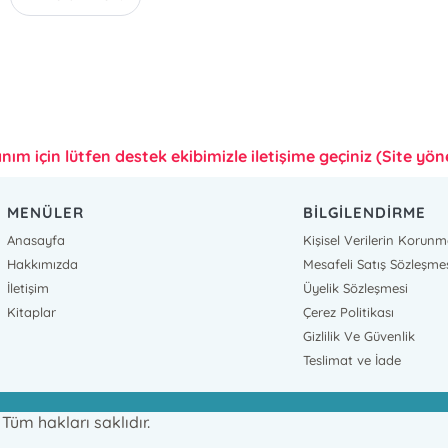
anım için lütfen destek ekibimizle iletişime geçiniz (Site yönet
MENÜLER
BİLGİLENDİRME
Anasayfa
Kişisel Verilerin Korunm
Hakkımızda
Mesafeli Satış Sözleşme
İletişim
Üyelik Sözleşmesi
Kitaplar
Çerez Politikası
Gizlilik Ve Güvenlik
Teslimat ve İade
üm hakları saklıdır.