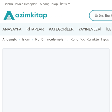
Banka Havale Hesapları
Sipariş Takip
İletişim
ANASAYFA
KİTAPLAR
KATEGORİLER
YAYINEVLERİ
İLE
Anasayfa
İslam
Kur`ân İncelemeleri
Kur'an'da Karakter İnşası