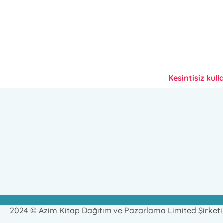
Kesintisiz kull
2024 © Azim Kitap Dağıtım ve Pazarlama Limited Şirketi T