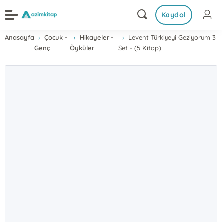
Kaydol
Anasayfa
Çocuk -
Hikayeler -
Levent Türkiyeyi Geziyorum 3
Genç
Öyküler
Set - (5 Kitap)