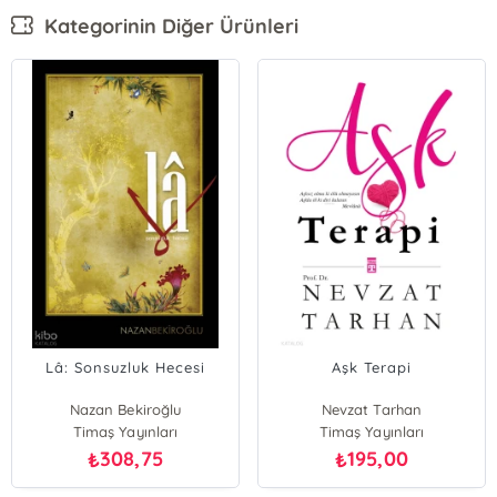
Kategorinin Diğer Ürünleri
Lâ: Sonsuzluk Hecesi
Aşk Terapi
Nazan Bekiroğlu
Nevzat Tarhan
Timaş Yayınları
Timaş Yayınları
308,75
195,00
₺
₺