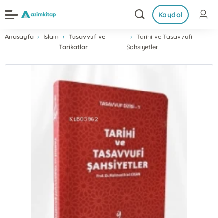
Kaydol
Anasayfa
İslam
Tasavvuf ve
Tarihi ve Tasavvufi
Tarikatlar
Şahsiyetler