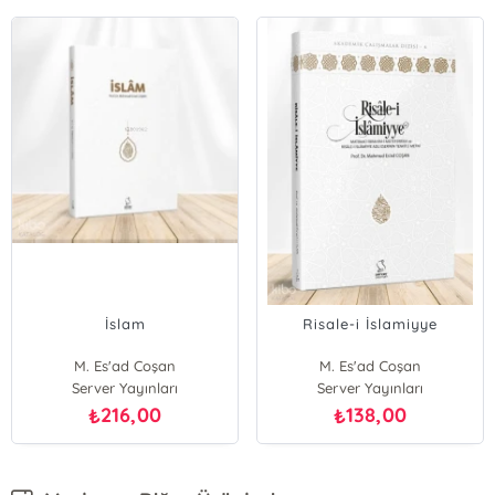
İslam
Risale-i İslamiyye
M. Es'ad Coşan
M. Es'ad Coşan
Server Yayınları
Server Yayınları
216,00
138,00
₺
₺