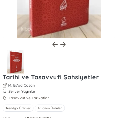
Tarihi ve Tasavvufi Şahsiyetler
M. Es'ad Coşan
Server Yayınları
Tasavvuf ve Tarikatlar
Trendyol Ürünler
Amazon Ürünler
ISBN
:
9786057307507