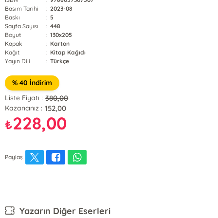
Basım Tarihi
:
2023-08
Baskı
:
5
Sayfa Sayısı
:
448
Boyut
:
130x205
Kapak
:
Karton
Kağıt
:
Kitap Kağıdı
Yayın Dili
:
Türkçe
% 40 İndirim
380,00
Liste Fiyatı :
152,00
Kazancınız :
228,00
₺
Paylaş
Yazarın Diğer Eserleri