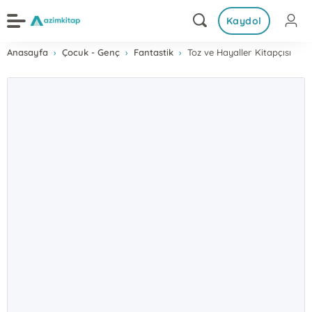
Kaydol
Anasayfa
Çocuk - Genç
Fantastik
Toz ve Hayaller Kitapçısı