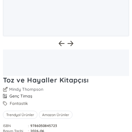
Toz ve Hayaller Kitapçısı
Mindy Thompson
Genç Timaş
Fantastik
Trendyol Ürünler
Amazon Ürünler
ISBN
:
9786050845723
Basım Tarihi
:
2026-06