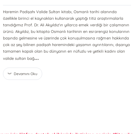
Haremin Padişahı Valide Sultan kitabı, Osmanlı tarihi alanında
özellikle birinci el kaynakları kullanarak yaptığı titiz araştırmalarla
tanıdığımız Prof. Dr. Ali Akyıldız'ın yıllarca emek verdiği bir çalışmanın
ürünü. Akyıldız, bu kitapta Osmanlı tarihinin en esrarengiz konularının
başında gelmesine ve üzerinde çok konuşulmasına rağmen hakkında
çok az şey bilinen padişah haremindeki yaşamın ayrıntılarını, dışarıya
tamamen kapalı olan bu dünyanın en nüfuzlu ve yetkili kadını olan
...
valide sultan bağ
Devamını Oku