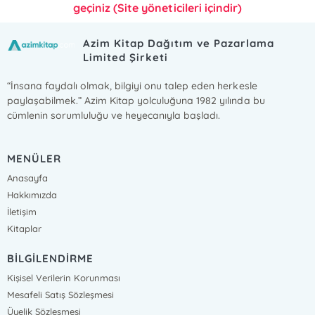
geçiniz (Site yöneticileri içindir)
Azim Kitap Dağıtım ve Pazarlama
Limited Şirketi
“İnsana faydalı olmak, bilgiyi onu talep eden herkesle
paylaşabilmek.” Azim Kitap yolculuğuna 1982 yılında bu
cümlenin sorumluluğu ve heyecanıyla başladı.
MENÜLER
Anasayfa
Hakkımızda
İletişim
Kitaplar
BİLGİLENDİRME
Kişisel Verilerin Korunması
Mesafeli Satış Sözleşmesi
Üyelik Sözleşmesi