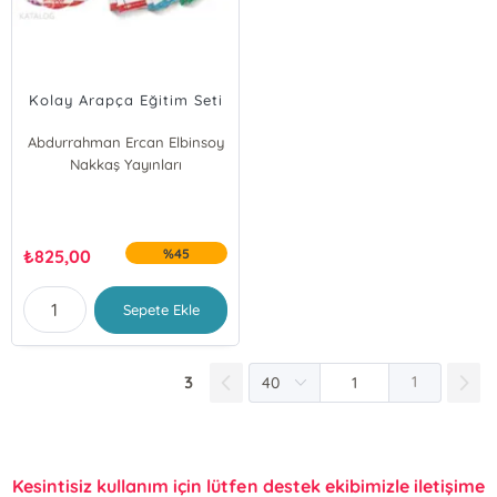
Kolay Arapça Eğitim Seti
Abdurrahman Ercan Elbinsoy
Nakkaş Yayınları
₺
825,00
%45
Sepete Ekle
3
1
Kesintisiz kullanım için lütfen destek ekibimizle iletişime