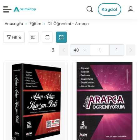
Kaydol
Anasayfa
Eğitim
Dil Öğrenimi - Arapça
Filtre
3
1