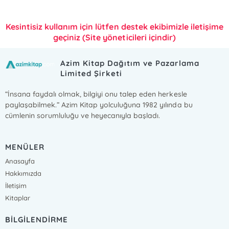
Kesintisiz kullanım için lütfen destek ekibimizle iletişime
geçiniz (Site yöneticileri içindir)
Azim Kitap Dağıtım ve Pazarlama
Limited Şirketi
“İnsana faydalı olmak, bilgiyi onu talep eden herkesle
paylaşabilmek.” Azim Kitap yolculuğuna 1982 yılında bu
cümlenin sorumluluğu ve heyecanıyla başladı.
MENÜLER
Anasayfa
Hakkımızda
İletişim
Kitaplar
BİLGİLENDİRME