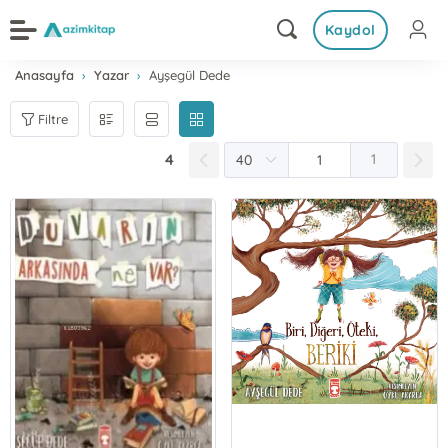
Kaydol
Anasayfa
Yazar
Ayşegül Dede
Filtre
4
1