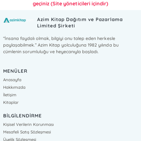
geçiniz (Site yöneticileri içindir)
Azim Kitap Dağıtım ve Pazarlama
Limited Şirketi
“İnsana faydalı olmak, bilgiyi onu talep eden herkesle
paylaşabilmek.” Azim Kitap yolculuğuna 1982 yılında bu
cümlenin sorumluluğu ve heyecanıyla başladı.
MENÜLER
Anasayfa
Hakkımızda
İletişim
Kitaplar
BİLGİLENDİRME
Kişisel Verilerin Korunması
Mesafeli Satış Sözleşmesi
Üyelik Sözleşmesi