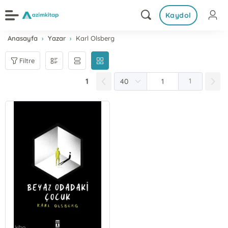
Kaydol
Anasayfa
Yazar
Karl Olsberg
Filtre
1
1