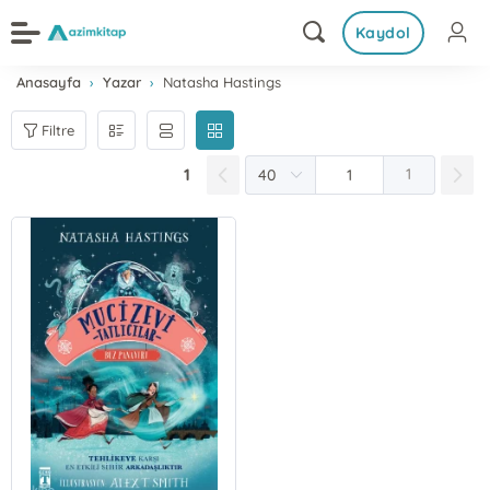
Kaydol
Anasayfa
Yazar
Natasha Hastings
Filtre
1
1