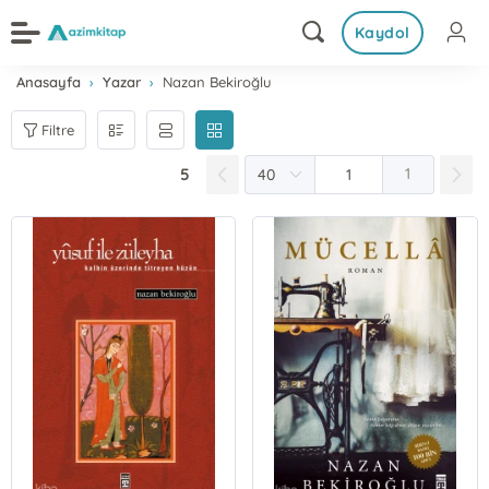
Kaydol
Anasayfa
Yazar
Nazan Bekiroğlu
Filtre
5
1