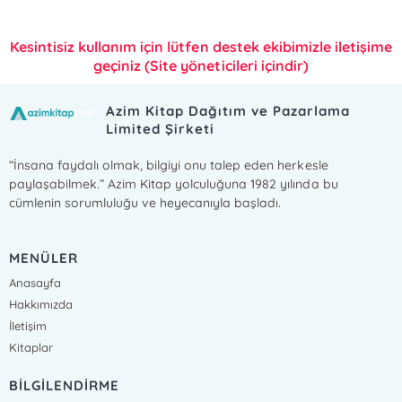
Kesintisiz kullanım için lütfen destek ekibimizle iletişime
geçiniz (Site yöneticileri içindir)
Azim Kitap Dağıtım ve Pazarlama
Limited Şirketi
“İnsana faydalı olmak, bilgiyi onu talep eden herkesle
paylaşabilmek.” Azim Kitap yolculuğuna 1982 yılında bu
cümlenin sorumluluğu ve heyecanıyla başladı.
MENÜLER
Anasayfa
Hakkımızda
İletişim
Kitaplar
BİLGİLENDİRME