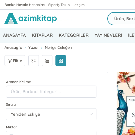
Banka Havale Hesapları
Sipariş Takip
İletişim
ANASAYFA
KİTAPLAR
KATEGORİLER
YAYINEVLERİ
İLE
Anasayfa
Yazar
Nuriye Çeleğen
Filtre
Aranan Kelime
Sırala
Miktar