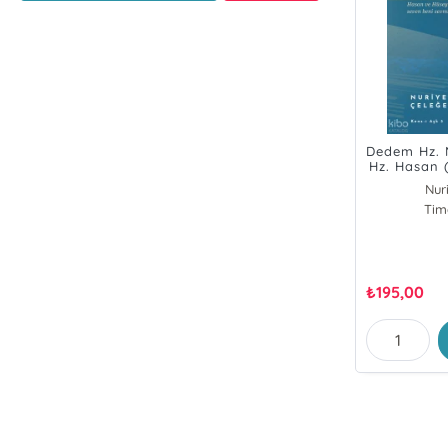
Dedem Hz.
Hz. Hasan 
Nur
Tim
₺
195,00