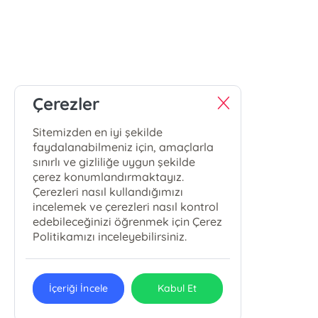
Çerezler
Sitemizden en iyi şekilde
faydalanabilmeniz için, amaçlarla
sınırlı ve gizliliğe uygun şekilde
çerez konumlandırmaktayız.
Çerezleri nasıl kullandığımızı
incelemek ve çerezleri nasıl kontrol
edebileceğinizi öğrenmek için Çerez
Politikamızı inceleyebilirsiniz.
İçeriği İncele
Kabul Et