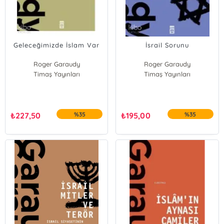
Geleceğimizde İslam Var
İsrail Sorunu
Roger Garaudy
Roger Garaudy
Timaş Yayınları
Timaş Yayınları
₺
227,50
%35
₺
195,00
%35