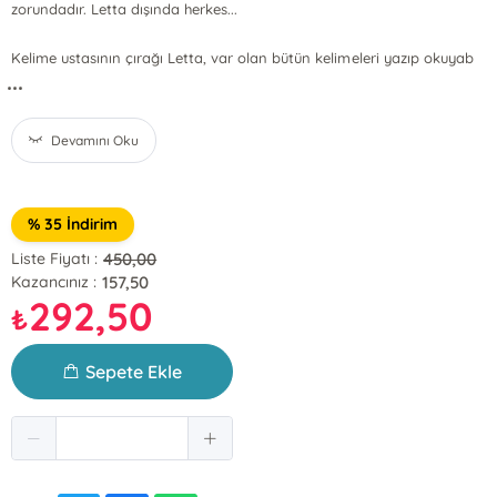
zorundadır. Letta dışında herkes...
Kelime ustasının çırağı Letta, var olan bütün kelimeleri yazıp okuyab
...
Devamını Oku
% 35 İndirim
450,00
Liste Fiyatı :
157,50
Kazancınız :
292,50
₺
Sepete Ekle