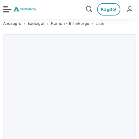
Kaydol
Anasayfa
Edebiyat
Roman - Bilimkurgu
Liste