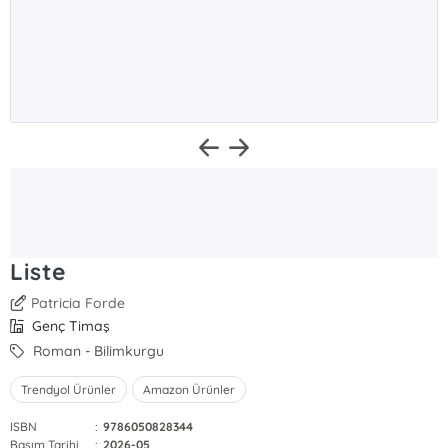
Liste
Patricia Forde
Genç Timaş
Roman - Bilimkurgu
Trendyol Ürünler
Amazon Ürünler
ISBN
:
9786050828344
Basım Tarihi
:
2026-05