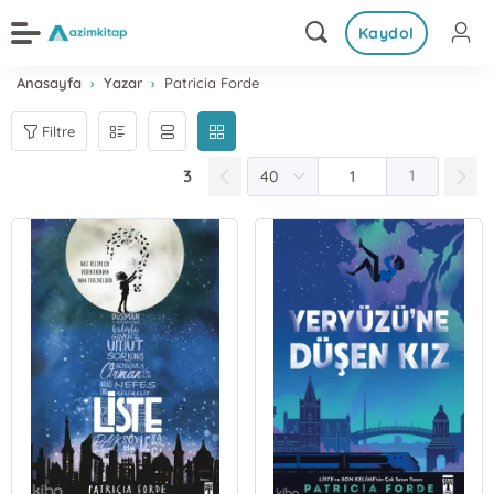
Kaydol
Anasayfa
Yazar
Patricia Forde
Filtre
3
1