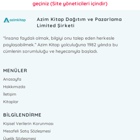
geçiniz (Site yöneticileri içindir)
Azim Kitap Dağıtım ve Pazarlama
Limited Şirketi
“İnsana faydalı olmak, bilgiyi onu talep eden herkesle
paylaşabilmek.” Azim Kitap yolculuğuna 1982 yılında bu
cümlenin sorumluluğu ve heyecanıyla başladı.
MENÜLER
Anasayfa
Hakkımızda
İletişim
Kitaplar
BİLGİLENDİRME
Kişisel Verilerin Korunması
Mesafeli Satış Sözleşmesi
Üyelik Sözleşmesi